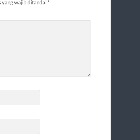
 yang wajib ditandai
*