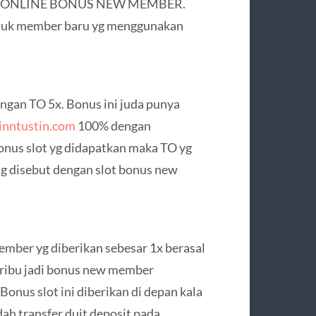
LOT ONLINE BONUS NEW MEMBER.
untuk member baru yg menggunakan
gan TO 5x. Bonus ini juda punya
nntustin.com
100% dengan
onus slot yg didapatkan maka TO yg
ing disebut dengan slot bonus new
ber yg diberikan sebesar 1x berasal
0 ribu jadi bonus new member
onus slot ini diberikan di depan kala
ah transfer duit deposit pada