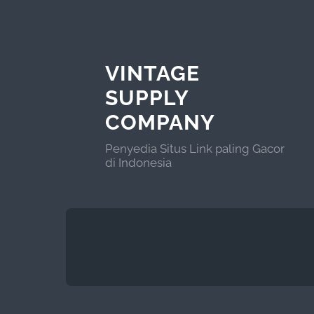
VINTAGE
SUPPLY
COMPANY
Penyedia Situs Link paling Gacor
di Indonesia