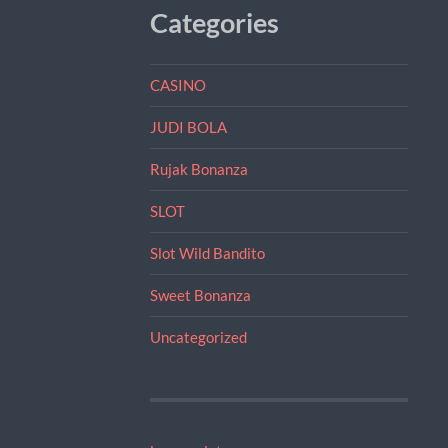
Categories
CASINO
JUDI BOLA
Rujak Bonanza
SLOT
Slot Wild Bandito
Sweet Bonanza
Uncategorized