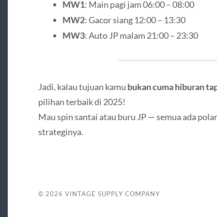
MW1
: Main pagi jam 06:00 – 08:00
MW2
: Gacor siang 12:00 – 13:30
MW3
: Auto JP malam 21:00 – 23:30
Jadi, kalau tujuan kamu
bukan cuma hiburan tap
pilihan terbaik di 2025!
Mau spin santai atau buru JP — semua ada polan
strateginya.
© 2026
VINTAGE SUPPLY COMPANY