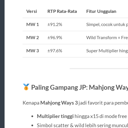
Versi
RTP Rata-Rata
Fitur Unggulan
MW 1
±91.2%
Simpel, cocok untuk
MW 2
±96.9%
Wild Transform + Fr
MW 3
±97.6%
Super Multiplier hin
Paling Gampang JP: Mahjong Way
Kenapa
Mahjong Ways 3
jadi favorit para pem
Multiplier tinggi
hingga x15 di mode free
Simbol scatter & wild lebih sering muncu