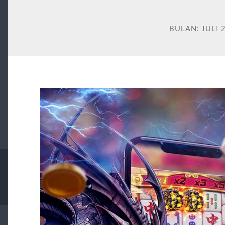
BULAN:
JULI 