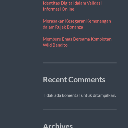
Identitas Digital dalam Validasi
Informasi Online
Merasakan Kesegaran Kemenangan
dalam Rujak Bonanza
Memburu Emas Bersama Komplotan
Wild Bandito
Recent Comments
Tidak ada komentar untuk ditampilkan.
Archives