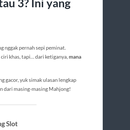
au 3? Ini yang
g nggak pernah sepi peminat.
iri khas, tapi… dari ketiganya,
mana
g gacor, yuk simak ulasan lengkap
an dari masing-masing Mahjong!
g Slot