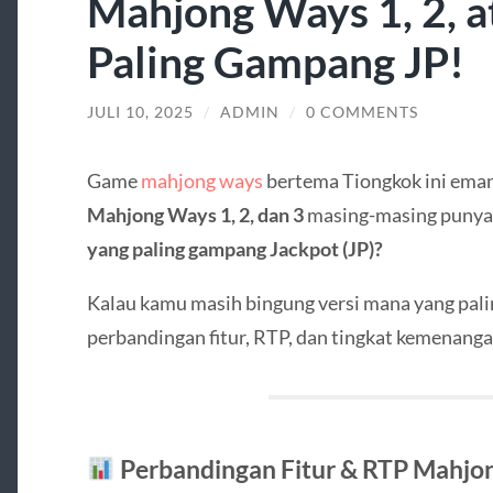
Mahjong Ways 1, 2, at
Paling Gampang JP!
JULI 10, 2025
/
ADMIN
/
0 COMMENTS
Game
mahjong ways
bertema Tiongkok ini eman
Mahjong Ways 1, 2, dan 3
masing-masing punya c
yang paling gampang Jackpot (JP)?
Kalau kamu masih bingung versi mana yang palin
perbandingan fitur, RTP, dan tingkat kemenang
Perbandingan Fitur & RTP Mahjon