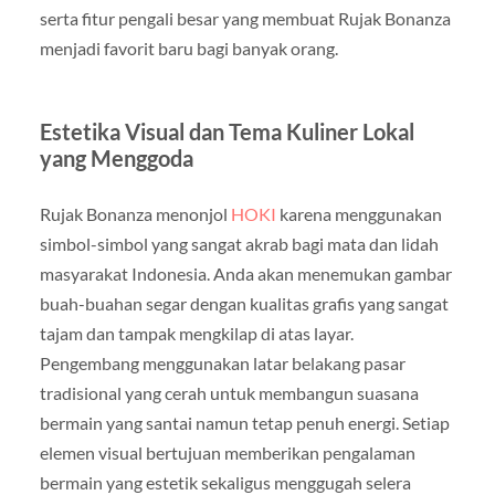
serta fitur pengali besar yang membuat Rujak Bonanza
menjadi favorit baru bagi banyak orang.
Estetika Visual dan Tema Kuliner Lokal
yang Menggoda
Rujak Bonanza menonjol
HOKI
karena menggunakan
simbol-simbol yang sangat akrab bagi mata dan lidah
masyarakat Indonesia. Anda akan menemukan gambar
buah-buahan segar dengan kualitas grafis yang sangat
tajam dan tampak mengkilap di atas layar.
Pengembang menggunakan latar belakang pasar
tradisional yang cerah untuk membangun suasana
bermain yang santai namun tetap penuh energi. Setiap
elemen visual bertujuan memberikan pengalaman
bermain yang estetik sekaligus menggugah selera