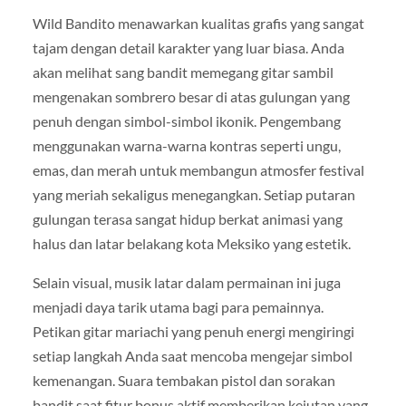
Wild Bandito menawarkan kualitas grafis yang sangat
tajam dengan detail karakter yang luar biasa. Anda
akan melihat sang bandit memegang gitar sambil
mengenakan sombrero besar di atas gulungan yang
penuh dengan simbol-simbol ikonik. Pengembang
menggunakan warna-warna kontras seperti ungu,
emas, dan merah untuk membangun atmosfer festival
yang meriah sekaligus menegangkan. Setiap putaran
gulungan terasa sangat hidup berkat animasi yang
halus dan latar belakang kota Meksiko yang estetik.
Selain visual, musik latar dalam permainan ini juga
menjadi daya tarik utama bagi para pemainnya.
Petikan gitar mariachi yang penuh energi mengiringi
setiap langkah Anda saat mencoba mengejar simbol
kemenangan. Suara tembakan pistol dan sorakan
bandit saat fitur bonus aktif memberikan kejutan yang