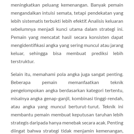
meningkatkan peluang kemenangan. Banyak pemain
mengandalkan intuisi semata, tetapi pendekatan yang
lebih sistematis terbukti lebih efektif. Analisis keluaran
sebelumnya menjadi kunci utama dalam strategi ini.
Pemain yang mencatat hasil secara konsisten dapat
mengidentifikasi angka yang sering muncul atau jarang
keluar, sehingga bisa membuat prediksi lebih
terstruktur.
Selain itu, memahami pola angka juga sangat penting.
Beberapa pemain memanfaatkan teknik
pengelompokan angka berdasarkan kategori tertentu,
misalnya angka genap-ganjil, kombinasi tinggi-rendah,
atau angka yang muncul berturut-turut. Teknik ini
membantu pemain membuat keputusan taruhan lebih
strategis daripada hanya menebak secara acak. Penting
diingat bahwa strategi tidak menjamin kemenangan,