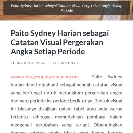
Paito Sydney Harian sebagai Catatan Visual Pergerakan Angka Setiap
Periode
Paito Sydney Harian sebagai
Catatan Visual Pergerakan
Angka Setiap Periode
FEBRUARI 4, 2026
/
0 COMMENTS
www.vintagesupplycompany.com
– Paito Sydney
harian dapat dipahami sebagai sebuah catatan visual
yang berfungsi untuk merangkum pergerakan angka
dari satu periode ke periode berikutnya. Bentuk visual
ini biasanya disajikan dalam tabel atau pola warna
tertentu sehingga memudahkan pembaca dalam
mengenali perubahan yang terjadi. Dibandingkan
dengan catatan angka biasa yang hanya berupa