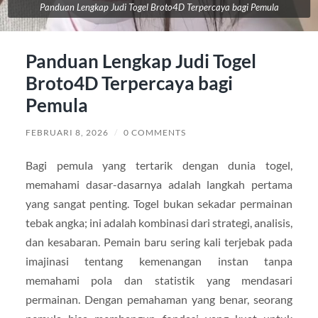
Panduan Lengkap Judi Togel Broto4D Terpercaya bagi Pemula
Panduan Lengkap Judi Togel
Broto4D Terpercaya bagi
Pemula
FEBRUARI 8, 2026
/
0 COMMENTS
Bagi pemula yang tertarik dengan dunia togel,
memahami dasar-dasarnya adalah langkah pertama
yang sangat penting. Togel bukan sekadar permainan
tebak angka; ini adalah kombinasi dari strategi, analisis,
dan kesabaran. Pemain baru sering kali terjebak pada
imajinasi tentang kemenangan instan tanpa
memahami pola dan statistik yang mendasari
permainan. Dengan pemahaman yang benar, seorang