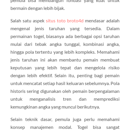
pemula bisa membangun fondasi yang kuat untuk
bermain dengan lebih bijak.
Salah satu aspek
situs toto broto4d
mendasar adalah
mengenal jenis taruhan yang tersedia. Dalam
permainan togel, biasanya ada berbagai opsi taruhan
mulai dari tebak angka tunggal, kombinasi angka,
hingga pola tertentu yang lebih kompleks. Memahami
jenis taruhan ini akan membantu pemain membuat
keputusan yang lebih tepat dan mengelola risiko
dengan lebih efektif. Selain itu, penting bagi pemain
untuk mencatat setiap hasil keluaran sebelumnya. Pola
historis sering digunakan oleh pemain berpengalaman
untuk menganalisis tren dan memprediksi
kemungkinan angka yang muncul berikutnya.
Selain teknik dasar, pemula juga perlu memahami
konsep manajemen modal. Togel bisa sangat