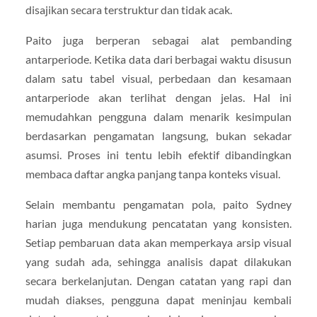
disajikan secara terstruktur dan tidak acak.
Paito juga berperan sebagai alat pembanding
antarperiode. Ketika data dari berbagai waktu disusun
dalam satu tabel visual, perbedaan dan kesamaan
antarperiode akan terlihat dengan jelas. Hal ini
memudahkan pengguna dalam menarik kesimpulan
berdasarkan pengamatan langsung, bukan sekadar
asumsi. Proses ini tentu lebih efektif dibandingkan
membaca daftar angka panjang tanpa konteks visual.
Selain membantu pengamatan pola, paito Sydney
harian juga mendukung pencatatan yang konsisten.
Setiap pembaruan data akan memperkaya arsip visual
yang sudah ada, sehingga analisis dapat dilakukan
secara berkelanjutan. Dengan catatan yang rapi dan
mudah diakses, pengguna dapat meninjau kembali