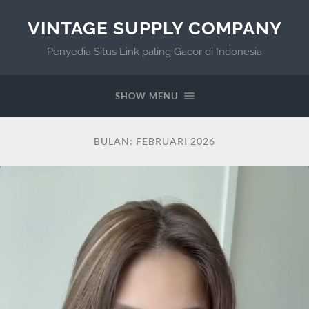
VINTAGE SUPPLY COMPANY
Penyedia Situs Link paling Gacor di Indonesia
SHOW MENU
BULAN:
FEBRUARI 2026