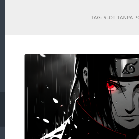
TAG:
SLOT TANPA 