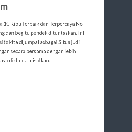
am
a 10 Ribu Terbaik dan Terpercaya No
teng dan begitu pendek dituntaskan. Ini
te kita dijumpai sebagai Situs judi
engan secara bersama dengan lebih
caya di dunia misalkan: