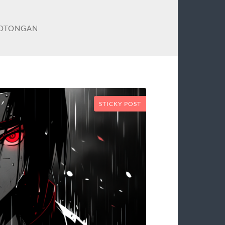
POTONGAN
STICKY POST