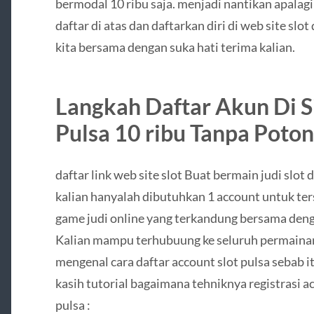
bermodal 10 ribu saja. menjadi nantikan apal
daftar di atas dan daftarkan diri di web site slo
kita bersama dengan suka hati terima kalian.
Langkah Daftar Akun Di Si
Pulsa 10 ribu Tanpa Poto
daftar link web site slot Buat bermain judi slot
kalian hanyalah dibutuhkan 1 account untuk 
game judi online yang terkandung bersama den
Kalian mampu terhubuung ke seluruh permainan
mengenal cara daftar account slot pulsa sebab 
kasih tutorial bagaimana tehniknya registrasi ac
pulsa :