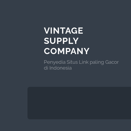
VINTAGE
SUPPLY
COMPANY
Penyedia Situs Link paling Gacor
di Indonesia