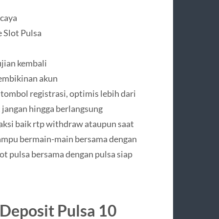
rcaya
 Slot Pulsa
ujian kembali
pembikinan akun
ombol registrasi, optimis lebih dari
t jangan hingga berlangsung
aksi baik rtp withdraw ataupun saat
r mampu bermain-main bersama dengan
lot pulsa bersama dengan pulsa siap
 Deposit Pulsa 10