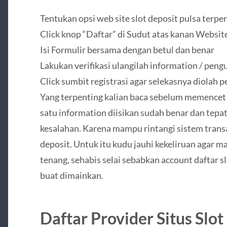
Tentukan opsi web site slot deposit pulsa terpe
Click knop “Daftar” di Sudut atas kanan Website
Isi Formulir bersama dengan betul dan benar
Lakukan verifikasi ulangilah information / peng
Click sumbit registrasi agar selekasnya diolah 
Yang terpenting kalian baca sebelum memencet t
satu information diisikan sudah benar dan tepa
kesalahan. Karena mampu rintangi sistem trans
deposit. Untuk itu kudu jauhi kekeliruan aga
tenang, sehabis selai sebabkan account daftar s
buat dimainkan.
Daftar Provider Situs Slot