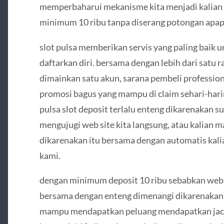
memperbaharui mekanisme kita menjadi kalia
minimum 10 ribu tanpa diserang potongan apap
slot pulsa memberikan servis yang paling baik 
daftarkan diri. bersama dengan lebih dari satu
dimainkan satu akun, sarana pembeli profession
promosi bagus yang mampu di claim sehari-hari
pulsa slot deposit terlalu enteng dikarenakan s
mengujugi web site kita langsung, atau kalian 
dikarenakan itu bersama dengan automatis kalia
kami.
dengan minimum deposit 10 ribu sebabkan web
bersama dengan enteng dimenangi dikarenakan 
mampu mendapatkan peluang mendapatkan jackpo