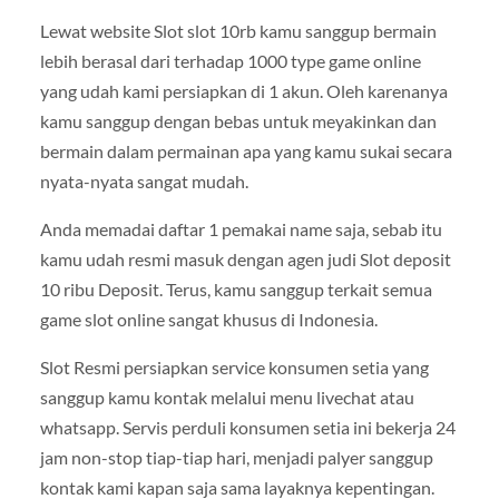
Lewat website Slot slot 10rb kamu sanggup bermain
lebih berasal dari terhadap 1000 type game online
yang udah kami persiapkan di 1 akun. Oleh karenanya
kamu sanggup dengan bebas untuk meyakinkan dan
bermain dalam permainan apa yang kamu sukai secara
nyata-nyata sangat mudah.
Anda memadai daftar 1 pemakai name saja, sebab itu
kamu udah resmi masuk dengan agen judi Slot deposit
10 ribu Deposit. Terus, kamu sanggup terkait semua
game slot online sangat khusus di Indonesia.
Slot Resmi persiapkan service konsumen setia yang
sanggup kamu kontak melalui menu livechat atau
whatsapp. Servis perduli konsumen setia ini bekerja 24
jam non-stop tiap-tiap hari, menjadi palyer sanggup
kontak kami kapan saja sama layaknya kepentingan.