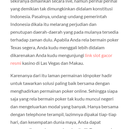
sekiranya dimainkan secara live, namun perihal perihal
yang demikian tak dimungkinkan didalam konstitusi
Indonesia. Pasalnya, undang-undang pemerintah
Indonesia dikala itu melarang perjudian dan
penutupan daerah-daerah yang pada mulanya tersedia
terhadap zaman dulu. Apabila Anda rela bermain poker
Texas segera, Anda kudu menggali lebih didalam
dikarenakan Anda kudu mengunjungi
link slot gacor
resmi
kasino di Las Vegas dan Makau.
Karenanya dari itu laman permainan idnpoker hadir
untuk tawarkan solusi paling baik bersama dengan
menghadirkan permainan poker online. Sehingga siapa
saja yang rela bermain poker tak kudu muncul negeri
dan mengeluarkan modal yang banyak. Hanya bersama
dengan telephone terampil, lazimnya dipakai tiap-tiap
hari, dan kesempatan dunia maya, Anda dapat