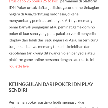
situs depo 25 bonus 25 to kecil
permainan di platform
IDN Poker untuk daftar judi slot gacor online. Sebagian
negara di Asia, terhitung Indonesia, dikenal
menyumbang peminat terbanyak. Artinya memang
benar banyak pengagum atau peminat game domino
poker di luar sana yang puas pakai server di penyedia
idnplay dari lebih dari satu negara di Asia. Ini terhitung
tunjukkan bahwa memang tersedia kelebihan dan
kebolehan tarik yang ditawarkan oleh penyedia atau
platform game online bersama dengan satu kartu ini
roulette live
.
KEUNGGULAN DARI POKER IDN PLAY
SENDIRI
Permainan poker pastinya lebih mengasyikkan