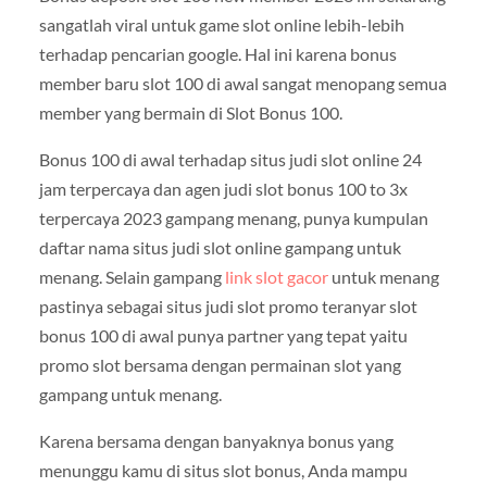
sangatlah viral untuk game slot online lebih-lebih
terhadap pencarian google. Hal ini karena bonus
member baru slot 100 di awal sangat menopang semua
member yang bermain di Slot Bonus 100.
Bonus 100 di awal terhadap situs judi slot online 24
jam terpercaya dan agen judi slot bonus 100 to 3x
terpercaya 2023 gampang menang, punya kumpulan
daftar nama situs judi slot online gampang untuk
menang. Selain gampang
link slot gacor
untuk menang
pastinya sebagai situs judi slot promo teranyar slot
bonus 100 di awal punya partner yang tepat yaitu
promo slot bersama dengan permainan slot yang
gampang untuk menang.
Karena bersama dengan banyaknya bonus yang
menunggu kamu di situs slot bonus, Anda mampu