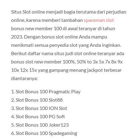
Situs Slot online menjadi bagia terutama dari perjudian
online, karena memberi tambahan
spaceman slot
bonus new member 100 di awal teranyar di tahun
2023. Dengan bonus slot online Anda mampu
menikmati semua penyedia slot yang Anda inginkan.
Berikut daftar nama situs judi slot online teranyar ada
bonus slot new member 100%, 50% to 3x 5x 7x 8x 9x
10x 12x 15x yang gampang menang jackpot terbesar
diantaranya:
1. Slot Bonus 100 Pragmatic Play
2. Slot Bonus 100 Slot88
3. Slot Bonus 100 ION Slot
4. Slot Bonus 100 PG Soft
5. Slot Bonus 100 Joker123
6. Slot Bonus 100 Spadegaming