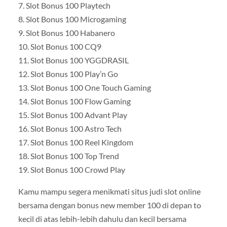
7. Slot Bonus 100 Playtech
8. Slot Bonus 100 Microgaming
9. Slot Bonus 100 Habanero
10. Slot Bonus 100 CQ9
11. Slot Bonus 100 YGGDRASIL
12. Slot Bonus 100 Play’n Go
13. Slot Bonus 100 One Touch Gaming
14. Slot Bonus 100 Flow Gaming
15. Slot Bonus 100 Advant Play
16. Slot Bonus 100 Astro Tech
17. Slot Bonus 100 Reel Kingdom
18. Slot Bonus 100 Top Trend
19. Slot Bonus 100 Crowd Play
Kamu mampu segera menikmati situs judi slot online
bersama dengan bonus new member 100 di depan to
kecil di atas lebih-lebih dahulu dan kecil bersama